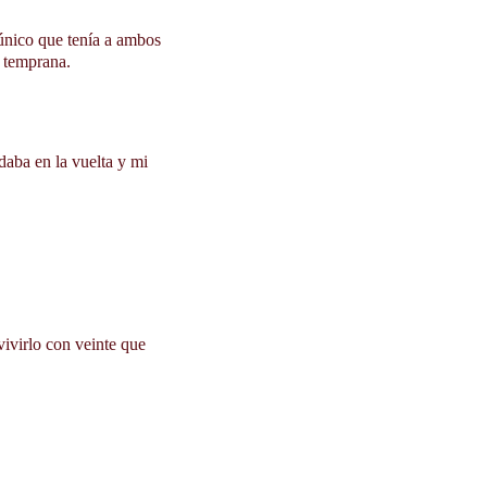
e temprana.
aba en la vuelta y mi 