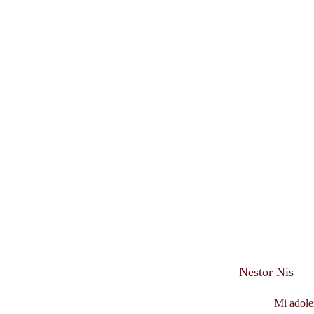
Nestor Nis
          